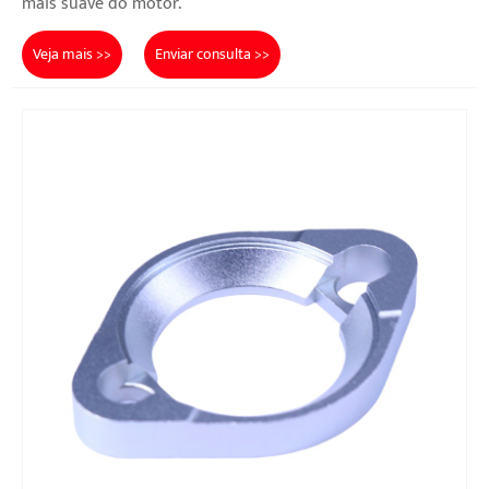
mais suave do motor.
Veja mais >>
Enviar consulta >>