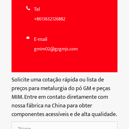
Tel

+8613632126882
E-mail

gmim02@gzgmjs.com
Solicite uma cotação rápida ou lista de
preços para metalurgia do pó GM e peças
MIM. Entre em contato diretamente com
nossa fábrica na China para obter
componentes acessíveis e de alta qualidade.