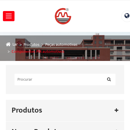
Lar
Produtos
Peças automotivas
Componentes PM automotivos
Produtos