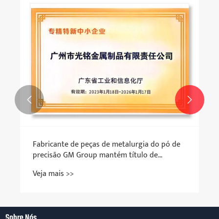
Placas acessórias de reposição para moedor
de carne doméstico
Veja mais >>


Sobre Nós