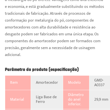
e economia, e está gradualmente substituindo os métodos
tradicionais de fabricação. Através de processos de
conformação por metalurgia do pó, componentes de
amortecedores com alta durabilidade e resistência ao
desgaste podem ser fabricados em uma única etapa. Os
componentes do amortecedor podem ser formados com
precisão, geralmente sem a necessidade de usinagem
adicional.
Parâmetro do produto (especificação)
GMD-
Item
Amortecedor
Modelo
A0337
Diâmetro
Liga Base de
Material
do anel
29,9 mm
Ferro
inferior.