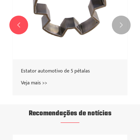


Recomendações de notícias