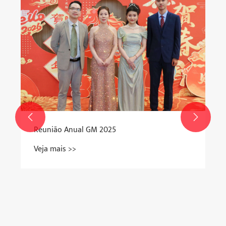


Placas acessórias de reposição para moedor
de carne doméstico
Veja mais >>