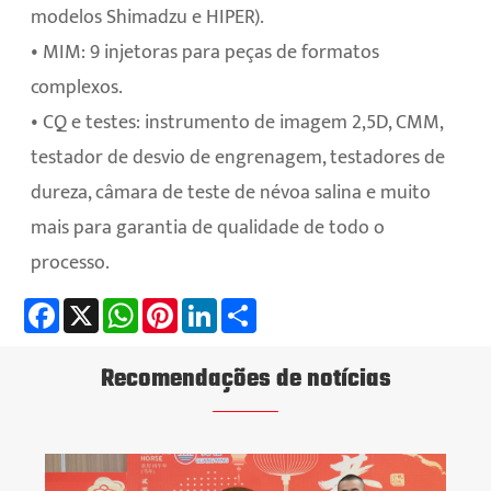
modelos Shimadzu e HIPER).
• MIM: 9 injetoras para peças de formatos
complexos.
• CQ e testes: instrumento de imagem 2,5D, CMM,
testador de desvio de engrenagem, testadores de
dureza, câmara de teste de névoa salina e muito
mais para garantia de qualidade de todo o
processo.
Facebook
X
WhatsApp
Pinterest
LinkedIn
Share
Recomendações de notícias