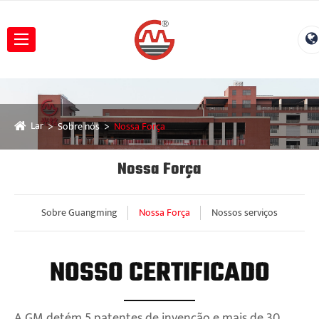
Lar
Sobre nós
Nossa Força
Nossa Força
Sobre Guangming
Nossa Força
Nossos serviços
NOSSO CERTIFICADO
A GM detém 5 patentes de invenção e mais de 30